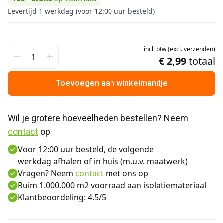
Levertijd 1 werkdag (voor 12:00 uur besteld)
incl.
btw
(
excl.
verzenden
)
€ 2,99
totaal
Toevoegen aan winkelmandje
Wil je grotere hoeveelheden bestellen? Neem 
contact
 op
Voor 12:00 uur besteld, de volgende
werkdag afhalen of in huis (m.u.v. maatwerk)
Vragen? Neem
contact
met ons op
Ruim 1.000.000 m2 voorraad aan isolatiemateriaal
Klantbeoordeling: 4.5/5