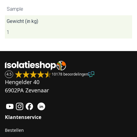
Sample
Gewicht (in kg)
1
4.5
10178 beoordelingen
Hengelder 40
6902PA Zevenaar
Klantenservice
Bestellen