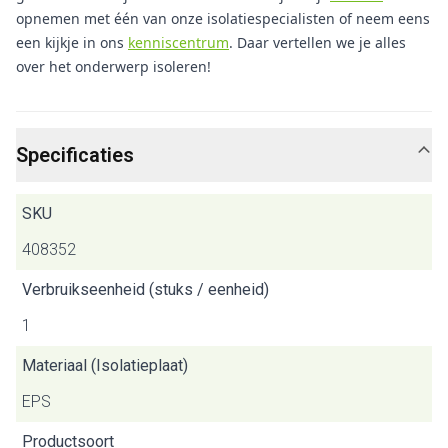
opnemen met één van onze isolatiespecialisten of neem eens
een kijkje in ons
kenniscentrum
. Daar vertellen we je alles
over het onderwerp isoleren!
Specificaties
SKU
408352
Verbruikseenheid (stuks / eenheid)
1
Materiaal (Isolatieplaat)
EPS
Productsoort