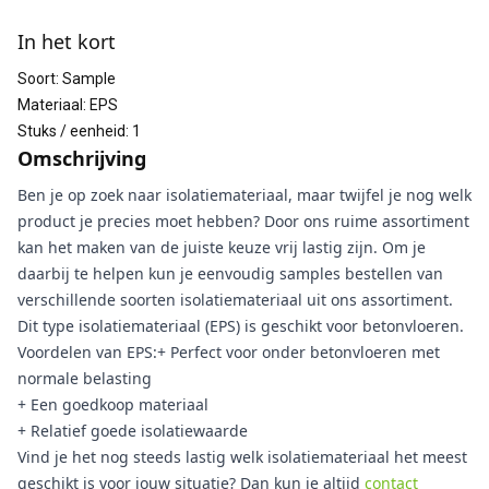
Aanvullende informatie
In het kort
Soort
:
Sample
Materiaal
:
EPS
Stuks / eenheid
:
1
Omschrijving
Ben je op zoek naar isolatiemateriaal, maar twijfel je nog welk
product je precies moet hebben? Door ons ruime assortiment
kan het maken van de juiste keuze vrij lastig zijn. Om je
daarbij te helpen kun je eenvoudig samples bestellen van
verschillende soorten isolatiemateriaal uit ons assortiment.
Dit type isolatiemateriaal (EPS) is geschikt voor betonvloeren.
Voordelen van EPS:+ Perfect voor onder betonvloeren met
normale belasting
+ Een goedkoop materiaal
+ Relatief goede isolatiewaarde
Vind je het nog steeds lastig welk isolatiemateriaal het meest
geschikt is voor jouw situatie? Dan kun je altijd
contact