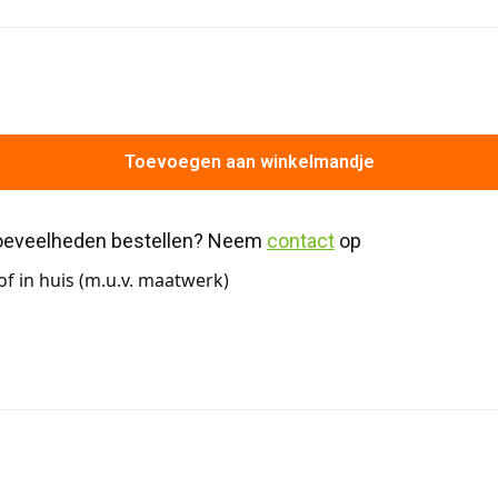
Toevoegen aan winkelmandje
hoeveelheden bestellen? Neem 
contact
 op
f in huis (m.u.v. maatwerk)