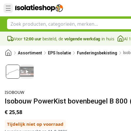
Voor
12:00 uur
besteld, de
volgende werkdag
in huis
Al 
Iso
Assortiment
EPS Isolatie
Funderingsbekisting
ISOBOUW
Isobouw PowerKist bovenbeugel B 800 
€ 25,58
Tijdelijk niet op voorraad