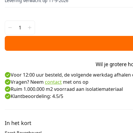
Levering verwacht op 11-9-2026
Wil je grotere 
Voor 12:00 uur besteld, de volgende werkdag afhalen o
Vragen? Neem
contact
met ons op
Ruim 1.000.000 m2 voorraad aan isolatiemateriaal
Klantbeoordeling: 4.5/5
Aanvullende informatie
In het kort