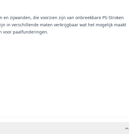
n en zijwanden, die voorzien zijn van onbreekbare PS-Stroken
jn in verschillende maten verkrijgbaar wat het mogelijk maakt
en voor paalfunderingen.