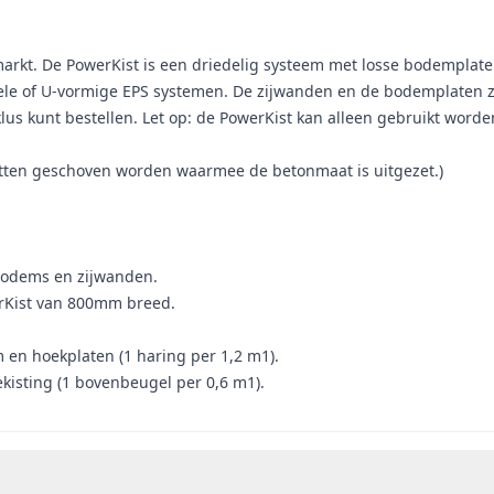
markt. De PowerKist is een driedelig systeem met losse bodemplate
nele of U-vormige EPS systemen. De zijwanden en de bodemplaten zi
lus kunt bestellen. Let op: de PowerKist kan alleen gebruikt word
tten geschoven worden waarmee de betonmaat is uitgezet.)
bodems en zijwanden.
erKist van 800mm breed.
 en hoekplaten (1 haring per 1,2 m1).
ekisting (1 bovenbeugel per 0,6 m1).