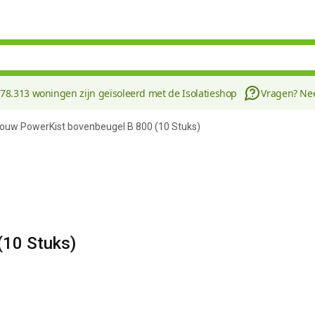
178.313 woningen zijn geïsoleerd met de Isolatieshop
Vragen? N
bouw PowerKist bovenbeugel B 800 (10 Stuks)
(10 Stuks)