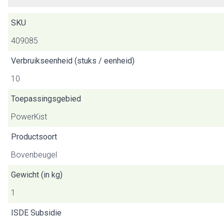
SKU
409085
Verbruikseenheid (stuks / eenheid)
10
Toepassingsgebied
PowerKist
Productsoort
Bovenbeugel
Gewicht (in kg)
1
ISDE Subsidie