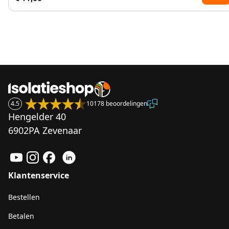
4.5
10178 beoordelingen
Hengelder 40
6902PA Zevenaar
Klantenservice
Bestellen
Betalen