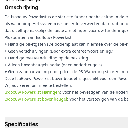
Soort
:
Bovenbeugel
Omschrijving
De Isobouw Powerkist is de sterkste funderingsbekisting in de 
als wapening. Het systeem is sneller te verwerken dan traditio
dat u zelf gemakkelijk de juiste afmetingen voor uw funderingsk
Pluspunten van IsoBouw Powerkist:
+ Handige piketgaten (De bodemplaat kan hiermee over de pike
+ Geen verschuivingen (Door extra centreervoorziening.)
+ Handige maataanduiding op de bekisting
+ Alleen bovenbeugels nodig (geen onderbeugels)
+ Geen zandaanvulling nodig door de PS-Wapening stroken in 
Deze IsoBouw Powerkist bovenbeugel is geschikt voor een Pow
Wij adviseren om mee te bestellen:
Isobouw PowerKist Haringen
: Voor het bevestigen van de bodem
Isobouw PowerKist bovenbeugel
: Voor het verstevigen van de b
Specificaties