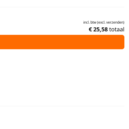
incl.
btw
(
excl.
verzenden
)
€ 25,58
totaal