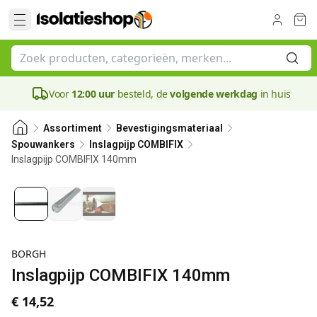
Voor
12:00 uur
besteld, de
volgende werkdag
in huis
Assortiment
Bevestigingsmateriaal
Spouwankers
Inslagpijp COMBIFIX
Inslagpijp COMBIFIX 140mm
BORGH
Inslagpijp COMBIFIX 140mm
€ 14,52