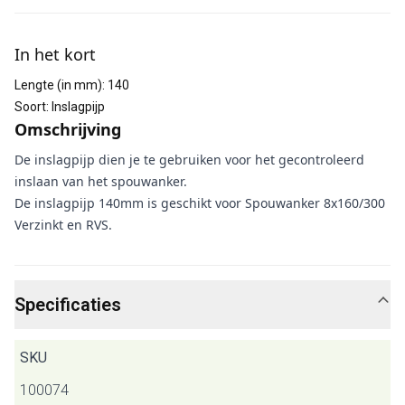
Aanvullende informatie
In het kort
Lengte (in mm)
:
140
Soort
:
Inslagpijp
Omschrijving
De inslagpijp dien je te gebruiken voor het gecontroleerd
inslaan van het spouwanker.
De inslagpijp 140mm is geschikt voor Spouwanker 8x160/300
Verzinkt en RVS.
Specificaties
SKU
100074