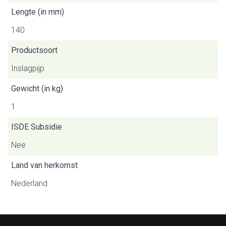
Lengte (in mm)
140
Productsoort
Inslagpijp
Gewicht (in kg)
1
ISDE Subsidie
Nee
Land van herkomst
Nederland