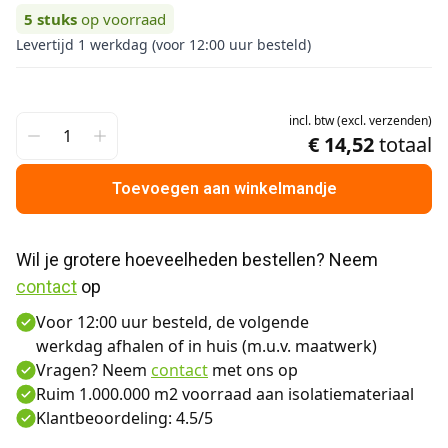
5
stuks
op voorraad
Levertijd 1 werkdag (voor 12:00 uur besteld)
incl.
btw
(
excl.
verzenden
)
€ 14,52
totaal
Toevoegen aan winkelmandje
Wil je grotere hoeveelheden bestellen? Neem 
contact
 op
Voor 12:00 uur besteld, de volgende
werkdag afhalen of in huis (m.u.v. maatwerk)
Vragen? Neem
contact
met ons op
Ruim 1.000.000 m2 voorraad aan isolatiemateriaal
Klantbeoordeling: 4.5/5