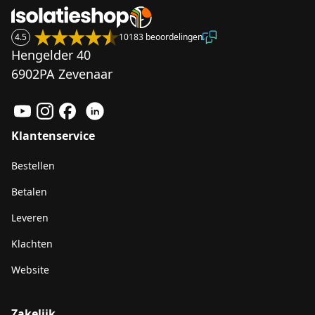
4.5
10183 beoordelingen
Hengelder 40
6902PA Zevenaar
Klantenservice
Bestellen
Betalen
Leveren
Klachten
Website
Zakelijk