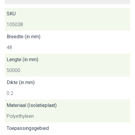
SKU
105038
Breedte (in mm)
48
Lengte (in mm)
50000
Dikte (in mm)
0.2
Materiaal (Isolatieplaat)
Polyethyleen
Toepassingsgebied