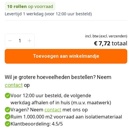
10
rollen
op voorraad
Levertijd 1 werkdag (voor 12:00 uur besteld)
incl.
btw
(
excl.
verzenden
)
€ 7,72
totaal
Toevoegen aan winkelmandje
Wil je grotere hoeveelheden bestellen? Neem 
contact
 op
Voor 12:00 uur besteld, de volgende
werkdag afhalen of in huis (m.u.v. maatwerk)
Vragen? Neem
contact
met ons op
Ruim 1.000.000 m2 voorraad aan isolatiemateriaal
Klantbeoordeling: 4.5/5