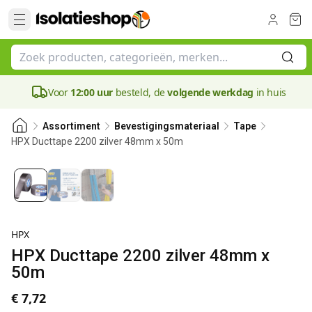
Voor
12:00 uur
besteld, de
volgende werkdag
in huis
Assortiment
Bevestigingsmateriaal
Tape
HPX Ducttape 2200 zilver 48mm x 50m
0.2 mm
HPX
HPX Ducttape 2200 zilver 48mm x
50m
€ 7,72