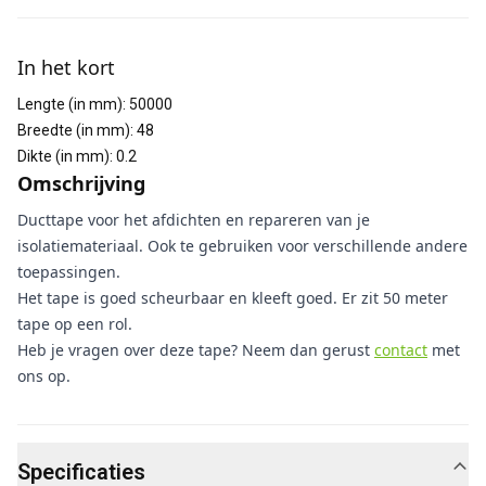
Aanvullende informatie
In het kort
Lengte (in mm)
:
50000
Breedte (in mm)
:
48
Dikte (in mm)
:
0.2
Omschrijving
Ducttape voor het afdichten en repareren van je
isolatiemateriaal. Ook te gebruiken voor verschillende andere
toepassingen.
Het tape is goed scheurbaar en kleeft goed. Er zit 50 meter
tape op een rol.
Heb je vragen over deze tape? Neem dan gerust
contact
met
ons op.
Specificaties