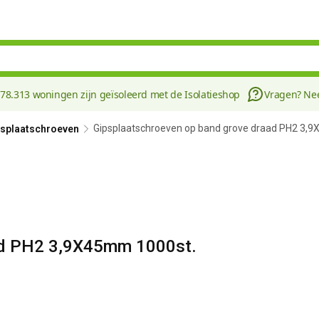
178.313 woningen zijn geïsoleerd met de Isolatieshop
Vragen? N
Gipsplaatschroeven op band grove draad PH2 3,
psplaatschroeven
ad PH2 3,9X45mm 1000st.