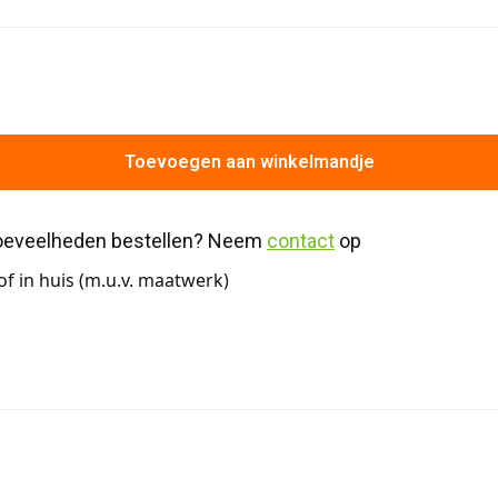
Toevoegen aan winkelmandje
hoeveelheden bestellen? Neem 
contact
 op
f in huis (m.u.v. maatwerk)