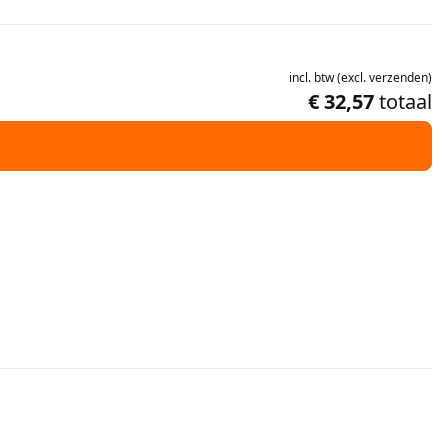
incl.
btw
(
excl.
verzenden
)
€ 32,57
totaal