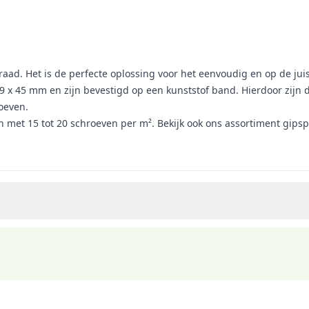
raad. Het is de perfecte oplossing voor het eenvoudig en op de ju
 x 45 mm en zijn bevestigd op een kunststof band. Hierdoor zijn 
oeven.
 met 15 tot 20 schroeven per m². Bekijk ook ons assortiment gipsp