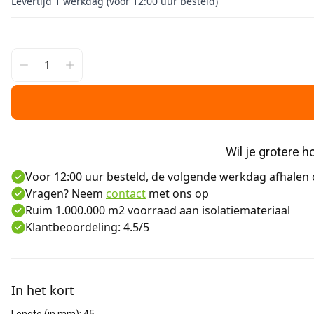
Levertijd 1 werkdag (voor 12:00 uur besteld)
Wil je grotere 
Voor 12:00 uur besteld, de volgende werkdag afhalen o
Vragen? Neem
contact
met ons op
Ruim 1.000.000 m2 voorraad aan isolatiemateriaal
Klantbeoordeling: 4.5/5
Aanvullende informatie
In het kort