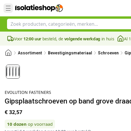
Voor
12:00 uur
besteld, de
volgende werkdag
in huis
Al 
Assortiment
Bevestigingsmateriaal
Schroeven
Gi
EVOLUTION FASTENERS
Gipsplaatschroeven op band grove dra
€ 32,57
10
dozen
op voorraad