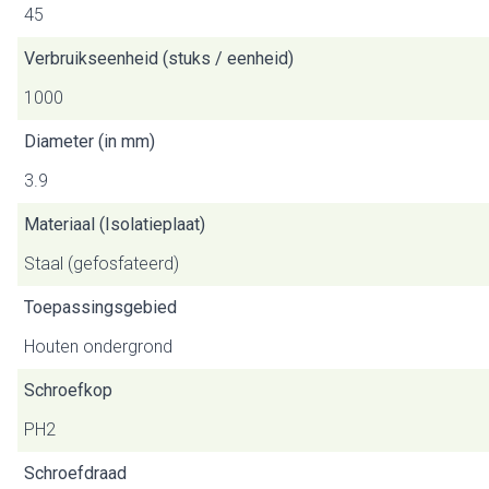
45
Verbruikseenheid (stuks / eenheid)
1000
Diameter (in mm)
3.9
Materiaal (Isolatieplaat)
Staal (gefosfateerd)
Toepassingsgebied
Houten ondergrond
Schroefkop
PH2
Schroefdraad