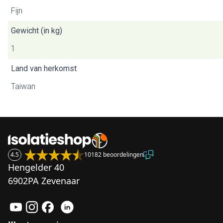
Fijn
Gewicht (in kg)
1
Land van herkomst
Taiwan
4.5
10182 beoordelingen
Hengelder 40
6902PA Zevenaar