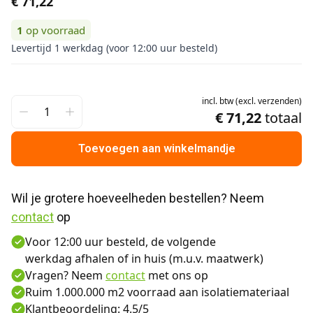
€ 71,22
1
op voorraad
Levertijd 1 werkdag (voor 12:00 uur besteld)
incl.
btw
(
excl.
verzenden
)
€ 71,22
totaal
Toevoegen aan winkelmandje
Wil je grotere hoeveelheden bestellen? Neem 
contact
 op
Voor 12:00 uur besteld, de volgende
werkdag afhalen of in huis (m.u.v. maatwerk)
Vragen? Neem
contact
met ons op
Ruim 1.000.000 m2 voorraad aan isolatiemateriaal
Klantbeoordeling: 4.5/5