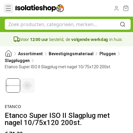
Voor
12:00 uur
besteld, de
volgende werkdag
in huis
Assortiment
Bevestigingsmateriaal
Pluggen
Slagpluggen
Etanco Super ISO II Slagplug met nagel 10/75x120 200st.
ETANCO
Etanco Super ISO II Slagplug met
nagel 10/75x120 200st.