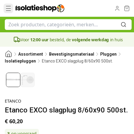
Voor
12:00 uur
besteld, de
volgende werkdag
in huis
Assortiment
Bevestigingsmateriaal
Pluggen
Etanco EXCO slagplug 8/60x90 500st.
Isolatiepluggen
ETANCO
Etanco EXCO slagplug 8/60x90 500st.
€ 60,20
3
op voorraad