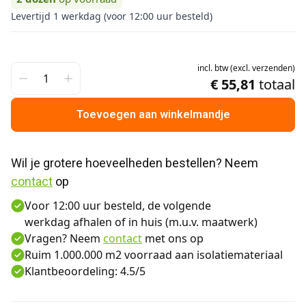
Levertijd 1 werkdag (voor 12:00 uur besteld)
incl.
btw
(
excl.
verzenden
)
€ 55,81
totaal
Toevoegen aan winkelmandje
Wil je grotere hoeveelheden bestellen? Neem 
contact
 op
Voor 12:00 uur besteld, de volgende
werkdag afhalen of in huis (m.u.v. maatwerk)
Vragen? Neem
contact
met ons op
Ruim 1.000.000 m2 voorraad aan isolatiemateriaal
Klantbeoordeling: 4.5/5