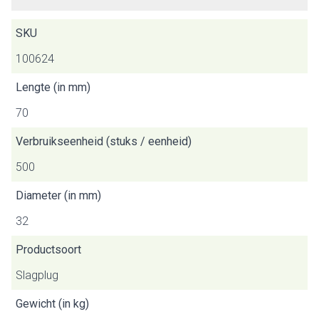
SKU
100624
Lengte (in mm)
70
Verbruikseenheid (stuks / eenheid)
500
Diameter (in mm)
32
Productsoort
Slagplug
Gewicht (in kg)