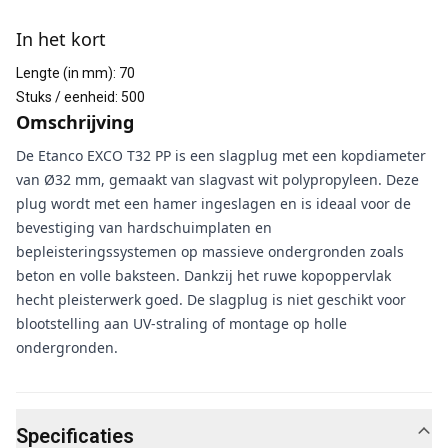
Aanvullende informatie
In het kort
Lengte (in mm)
:
70
Stuks / eenheid
:
500
Omschrijving
De Etanco EXCO T32 PP is een slagplug met een kopdiameter
van Ø32 mm, gemaakt van slagvast wit polypropyleen. Deze
plug wordt met een hamer ingeslagen en is ideaal voor de
bevestiging van hardschuimplaten en
bepleisteringssystemen op massieve ondergronden zoals
beton en volle baksteen. Dankzij het ruwe kopoppervlak
hecht pleisterwerk goed. De slagplug is niet geschikt voor
blootstelling aan UV-straling of montage op holle
ondergronden.
Specificaties