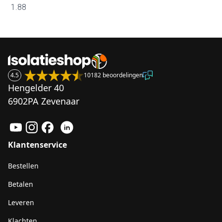
1.88
4.5
10182 beoordelingen
Hengelder 40
6902PA Zevenaar
Klantenservice
Bestellen
Betalen
Leveren
Klachten