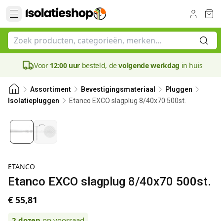
Voor
12:00 uur
besteld, de
volgende werkdag
in huis
Assortiment
Bevestigingsmateriaal
Pluggen
Etanco EXCO slagplug 8/40x70 500st.
Isolatiepluggen
ETANCO
Etanco EXCO slagplug 8/40x70 500st.
€ 55,81
2
dozen
op voorraad