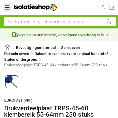
Voor
12:00 uur
besteld, de
volgende werkdag
in huis
Bevestigingsmateriaal
Schroeven
Dakschroeven
Dakschroeven drukverdeelplaat kunststof
Stalen ondergrond
Drukverdeelplaat TRPS-45-60 klembereik 55-64mm 250 stuks
60 mm
EUROFAST (VRF)
Drukverdeelplaat TRPS-45-60
klembereik 55-64mm 250 stuks