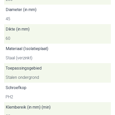
Diameter (in mm)
45
Dikte (in mm)
60
Materiaal (Isolatieplaat)
Staal (verzinkt)
Toepassingsgebied
Stalen ondergrond
Schroefkop
PH2
Klembereik (in mm) (min)