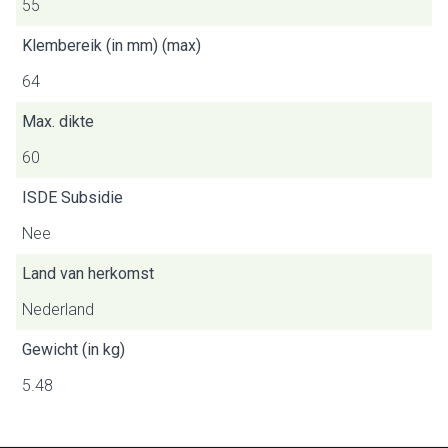
55
Klembereik (in mm) (max)
64
Max. dikte
60
ISDE Subsidie
Nee
Land van herkomst
Nederland
Gewicht (in kg)
5.48