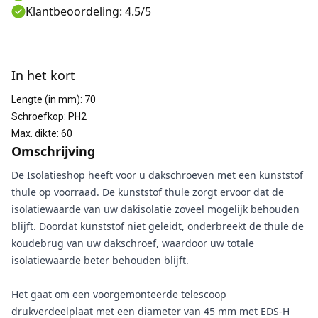
Klantbeoordeling: 4.5/5
Aanvullende informatie
In het kort
Lengte (in mm)
:
70
Schroefkop
:
PH2
Max. dikte
:
60
Omschrijving
De Isolatieshop heeft voor u dakschroeven met een kunststof
thule op voorraad. De kunststof thule zorgt ervoor dat de
isolatiewaarde van uw dakisolatie zoveel mogelijk behouden
blijft. Doordat kunststof niet geleidt, onderbreekt de thule de
koudebrug van uw dakschroef, waardoor uw totale
isolatiewaarde beter behouden blijft.
Het gaat om een voorgemonteerde telescoop
drukverdeelplaat met een diameter van 45 mm met EDS-H