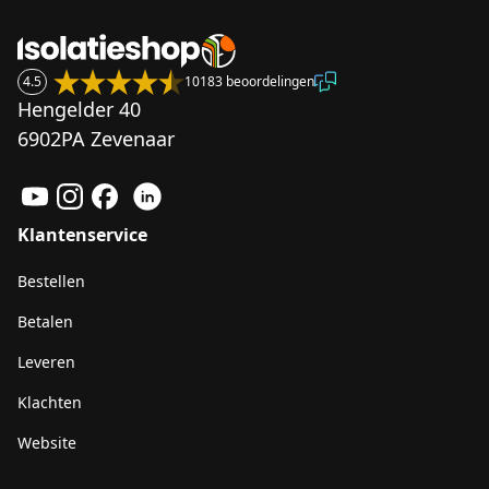
4.5
10183 beoordelingen
Hengelder 40
6902PA Zevenaar
Klantenservice
Bestellen
Betalen
Leveren
Klachten
Website