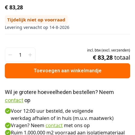
€ 83,28
Tijdelijk niet op voorraad
Levering verwacht op 14-8-2026
incl.
btw
(
excl.
verzenden
)
€ 83,28
totaal
Toevoegen aan winkelmandje
Wil je grotere hoeveelheden bestellen? Neem 
contact
 op
Voor 12:00 uur besteld, de volgende
werkdag afhalen of in huis (m.u.v. maatwerk)
Vragen? Neem
contact
met ons op
Ruim 1.000.000 m2 voorraad aan isolatiemateriaal