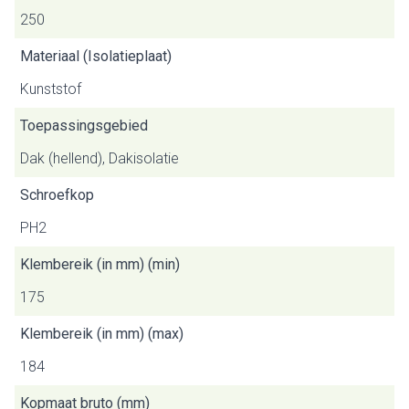
250
Materiaal (Isolatieplaat)
Kunststof
Toepassingsgebied
Dak (hellend), Dakisolatie
Schroefkop
PH2
Klembereik (in mm) (min)
175
Klembereik (in mm) (max)
184
Kopmaat bruto (mm)