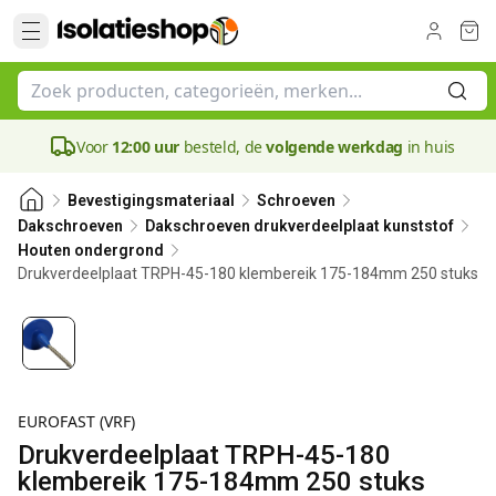
Voor
12:00 uur
besteld, de
volgende werkdag
in huis
Bevestigingsmateriaal
Schroeven
Dakschroeven
Dakschroeven drukverdeelplaat kunststof
Houten ondergrond
Drukverdeelplaat TRPH-45-180 klembereik 175-184mm 250 stuks
EUROFAST (VRF)
Drukverdeelplaat TRPH-45-180
klembereik 175-184mm 250 stuks