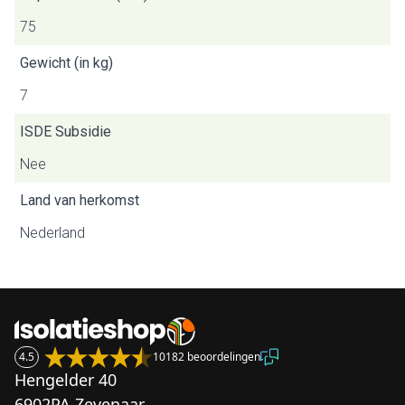
75
Gewicht (in kg)
7
ISDE Subsidie
Nee
Land van herkomst
Nederland
4.5
10182 beoordelingen
Hengelder 40
6902PA Zevenaar