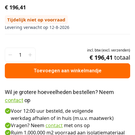
€ 196,41
Tijdelijk niet op voorraad
Levering verwacht op 12-8-2026
incl.
btw
(
excl.
verzenden
)
€ 196,41
totaal
Toevoegen aan winkelmandje
Wil je grotere hoeveelheden bestellen? Neem 
contact
 op
Voor 12:00 uur besteld, de volgende
werkdag afhalen of in huis (m.u.v. maatwerk)
Vragen? Neem
contact
met ons op
Ruim 1.000.000 m2 voorraad aan isolatiemateriaal