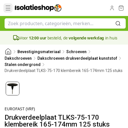
Voor
12:00 uur
besteld, de
volgende werkdag
in huis
Bevestigingsmateriaal
Schroeven
Dakschroeven
Dakschroeven drukverdeelplaat kunststof
Stalen ondergrond
Drukverdeelplaat TLKS-75-170 klembereik 165-174mm 125 stuks
80 mm
EUROFAST (VRF)
Drukverdeelplaat TLKS-75-170
klembereik 165-174mm 125 stuks