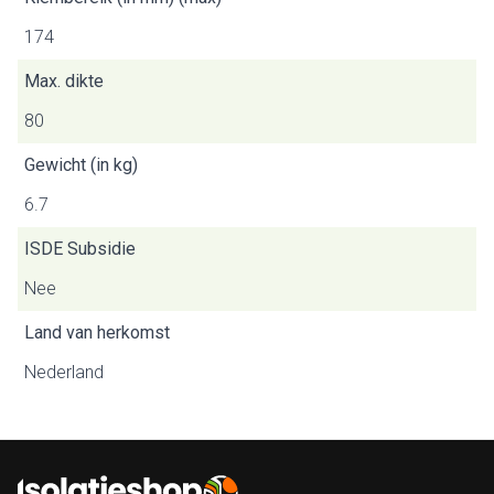
174
Max. dikte
80
Gewicht (in kg)
6.7
ISDE Subsidie
Nee
Land van herkomst
Nederland