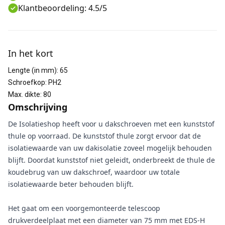
Klantbeoordeling: 4.5/5
Aanvullende informatie
In het kort
Lengte (in mm)
:
65
Schroefkop
:
PH2
Max. dikte
:
80
Omschrijving
De Isolatieshop heeft voor u dakschroeven met een kunststof
thule op voorraad. De kunststof thule zorgt ervoor dat de
isolatiewaarde van uw dakisolatie zoveel mogelijk behouden
blijft. Doordat kunststof niet geleidt, onderbreekt de thule de
koudebrug van uw dakschroef, waardoor uw totale
isolatiewaarde beter behouden blijft.
Het gaat om een voorgemonteerde telescoop
drukverdeelplaat met een diameter van 75 mm met EDS-H