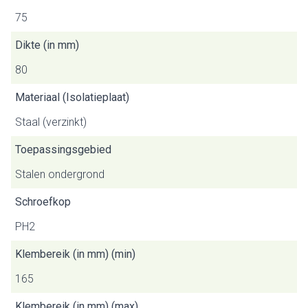
75
Dikte (in mm)
80
Materiaal (Isolatieplaat)
Staal (verzinkt)
Toepassingsgebied
Stalen ondergrond
Schroefkop
PH2
Klembereik (in mm) (min)
165
Klembereik (in mm) (max)