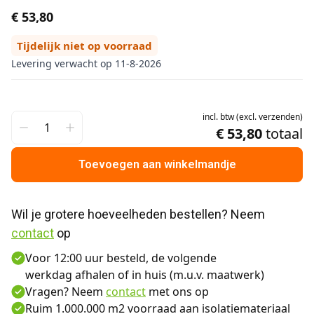
€ 53,80
Tijdelijk niet op voorraad
Levering verwacht op 11-8-2026
incl.
btw
(
excl.
verzenden
)
€ 53,80
totaal
Toevoegen aan winkelmandje
Wil je grotere hoeveelheden bestellen? Neem 
contact
 op
Voor 12:00 uur besteld, de volgende
werkdag afhalen of in huis (m.u.v. maatwerk)
Vragen? Neem
contact
met ons op
Ruim 1.000.000 m2 voorraad aan isolatiemateriaal