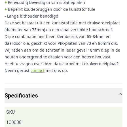
+
Eenvoudig bevestigen van isolatieplaten
+
Beperkt koudebruggen door de kunststof tule
-
Lange bithouder benodigd
Deze set bestaat uit een kunststof tule met drukverdeelplaat
(diameter van 75mm) en een staal verzinkte houtschroef.
Deze combinatie heeft een klembereik van 65-84mm en
daardoor o.a. geschikt voor PIR-platen van 70 en 80mm dik.
Wij raden aan om de schroef in ieder geval 18mm diep in de
houten ondergrond te draaien voor een betere houvast.
Heeft u vragen over deze dakschroef met drukverdeelplaat?
Neem gerust
contact
met ons op.
Specificaties
SKU
100038