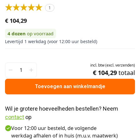
1
€ 104,29
4
dozen
op voorraad
Levertijd 1 werkdag (voor 12:00 uur besteld)
incl.
btw
(
excl.
verzenden
)
€ 104,29
totaal
Toevoegen aan winkelmandje
Wil je grotere hoeveelheden bestellen? Neem 
contact
 op
Voor 12:00 uur besteld, de volgende
werkdag afhalen of in huis (m.u.v. maatwerk)