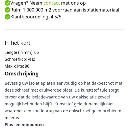
Vragen? Neem
contact
met ons op
Ruim 1.000.000 m2 voorraad aan isolatiemateriaal
Klantbeoordeling: 4.5/5
Aanvullende informatie
In het kort
Lengte (in mm)
:
65
Schroefkop
:
PH2
Max. dikte
:
80
Omschrijving
Bevestig uw isolatieplaten eenvoudig op het dakbeschot met
deze schroef met drukverdeelplaat. De kunststof tule zorgt
ervoor dat de isolatiewaarde van uw dakisolatie zoveel
mogelijk behouden blijft. Kunststof geleidt namelijk niet,
waardoor een koudebrug van de dakschroef geen probleem
meer is.
Plus- en minpunten