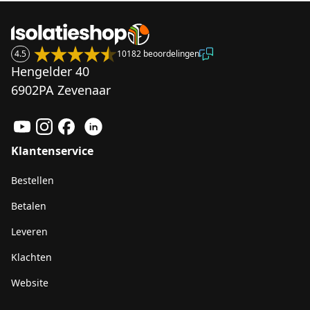
4.5
10182 beoordelingen
Hengelder 40
6902PA Zevenaar
Klantenservice
Bestellen
Betalen
Leveren
Klachten
Website