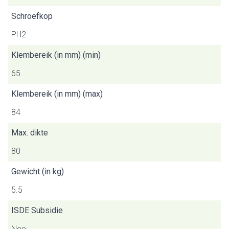
Schroefkop
PH2
Klembereik (in mm) (min)
65
Klembereik (in mm) (max)
84
Max. dikte
80
Gewicht (in kg)
5.5
ISDE Subsidie
Nee