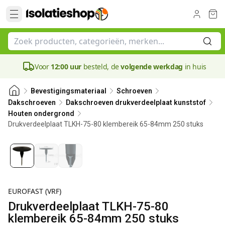
Voor
12:00 uur
besteld, de
volgende werkdag
in huis
Bevestigingsmateriaal
Schroeven
Dakschroeven
Dakschroeven drukverdeelplaat kunststof
Houten ondergrond
Drukverdeelplaat TLKH-75-80 klembereik 65-84mm 250 stuks
80 mm
EUROFAST (VRF)
Drukverdeelplaat TLKH-75-80
klembereik 65-84mm 250 stuks