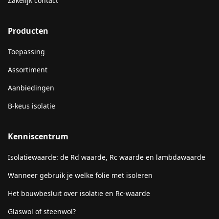
Zakelijk contact
Producten
Toepassing
Assortiment
Aanbiedingen
B-keus isolatie
Kenniscentrum
Isolatiewaarde: de Rd waarde, Rc waarde en lambdawaarde
Wanneer gebruik je welke folie met isoleren
Het bouwbesluit over isolatie en Rc-waarde
Glaswol of steenwol?