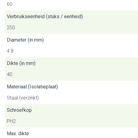
60
Verbruikseenheid (stuks / eenheid)
250
Diameter (in mm)
4.8
Dikte (in mm)
40
Materiaal (Isolatieplaat)
Staal (verzinkt)
Schroefkop
PH2
Max. dikte