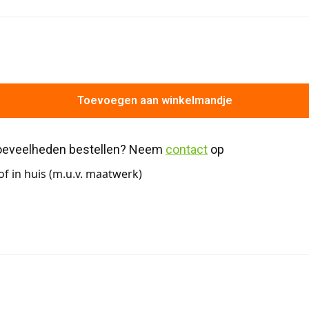
Toevoegen aan winkelmandje
hoeveelheden bestellen? Neem 
contact
 op
f in huis (m.u.v. maatwerk)