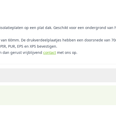
solatieplaten op een plat dak. Geschikt voor een ondergrond van h
an 60mm. De drukverdeelplaatjes hebben een doorsnede van 70mm. 
PIR, PUR, EPS en XPS bevestigen.
 dan gerust vrijblijvend
contact
met ons op.