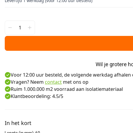
Levertijd 1 werkdag (voor 12:00 uur besteld)
Wil je grotere 
Voor 12:00 uur besteld, de volgende werkdag afhalen o
Vragen? Neem
contact
met ons op
Ruim 1.000.000 m2 voorraad aan isolatiemateriaal
Klantbeoordeling: 4.5/5
Aanvullende informatie
In het kort