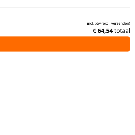
incl.
btw
(
excl.
verzenden
)
€ 64,54
totaal