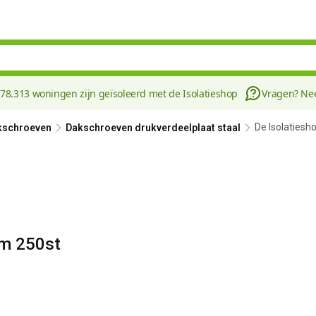
178.313 woningen zijn geïsoleerd met de Isolatieshop
Vragen? N
De Isolaties
kschroeven
Dakschroeven drukverdeelplaat staal
mm 250st