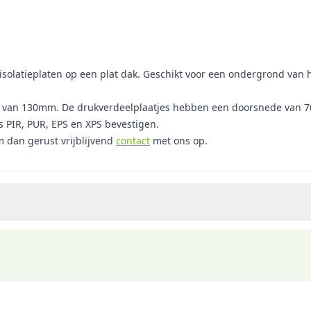
solatieplaten op een plat dak. Geschikt voor een ondergrond van h
an 130mm. De drukverdeelplaatjes hebben een doorsnede van 70mm.
 PIR, PUR, EPS en XPS bevestigen.
 dan gerust vrijblijvend
contact
met ons op.