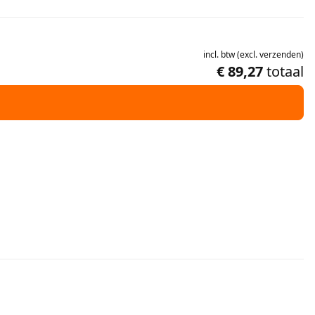
incl.
btw
(
excl.
verzenden
)
€ 89,27
totaal