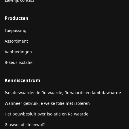
Zakelijk contact
Producten
Toepassing
Assortiment
Aanbiedingen
B-keus isolatie
Kenniscentrum
Isolatiewaarde: de Rd waarde, Rc waarde en lambdawaarde
Wanneer gebruik je welke folie met isoleren
Het bouwbesluit over isolatie en Rc-waarde
Glaswol of steenwol?