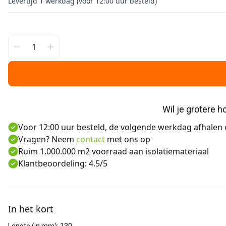
Levertijd 1 werkdag (voor 12:00 uur besteld)
Wil je grotere 
Voor 12:00 uur besteld, de volgende werkdag afhalen o
Vragen? Neem
contact
met ons op
Ruim 1.000.000 m2 voorraad aan isolatiemateriaal
Klantbeoordeling: 4.5/5
Aanvullende informatie
In het kort