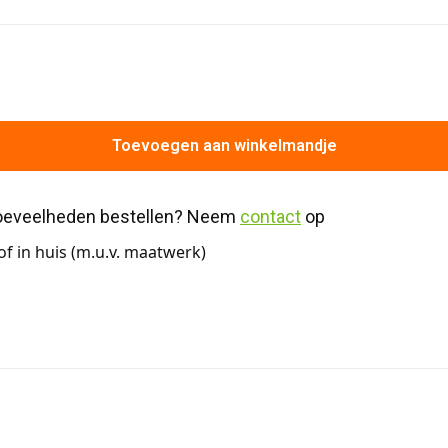
Toevoegen aan winkelmandje
hoeveelheden bestellen? Neem 
contact
 op
f in huis (m.u.v. maatwerk)