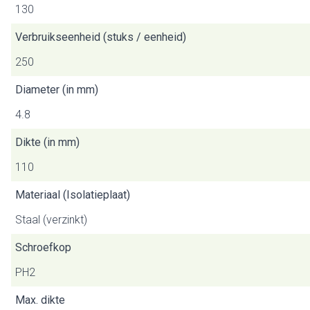
130
Verbruikseenheid (stuks / eenheid)
250
Diameter (in mm)
4.8
Dikte (in mm)
110
Materiaal (Isolatieplaat)
Staal (verzinkt)
Schroefkop
PH2
Max. dikte