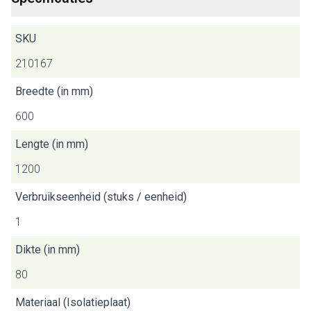
SKU
210167
Breedte (in mm)
600
Lengte (in mm)
1200
Verbruikseenheid (stuks / eenheid)
1
Dikte (in mm)
80
Materiaal (Isolatieplaat)