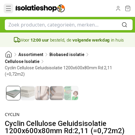
Voor
12:00 uur
besteld, de
volgende werkdag
in huis
Assortiment
Biobased isolatie
Cellulose Isolatie
Cyclin Cellulose Geluidsisolatie 1200x600x80mm Rd:2,11
(=0,72m2)
80 mm
CYCLIN
Cyclin Cellulose Geluidsisolatie
1200x600x80mm Rd:2,11 (=0,72m2)