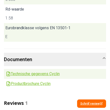
Rd-waarde
1.58
Eurobrandklasse volgens EN 13501-1
E
Documenten
Technische gegevens Cyclin
Productbrochure Cyclin
Reviews
1
Schrijf review