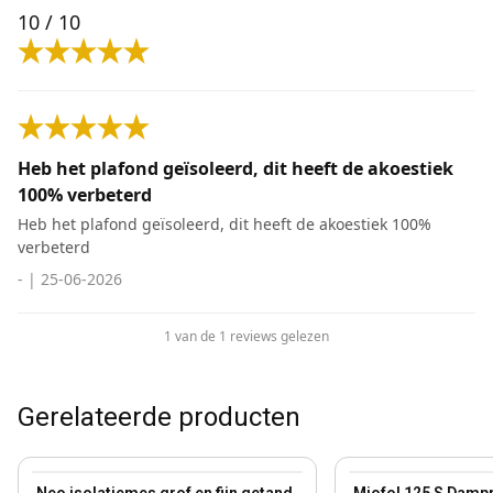
10
/ 10
Heb het plafond geïsoleerd, dit heeft de akoestiek
100% verbeterd
Heb het plafond geïsoleerd, dit heeft de akoestiek 100%
verbeterd
-
|
25-06-2026
1 van de 1 reviews gelezen
Gerelateerde producten
View product
View product