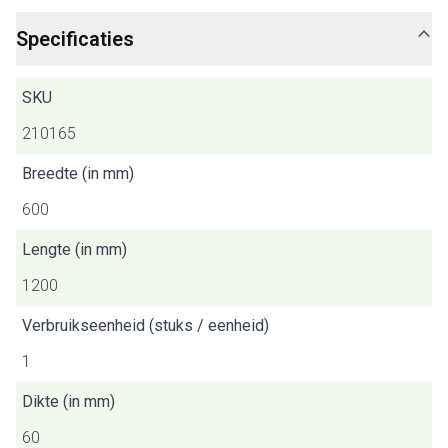
Specificaties
SKU
210165
Breedte (in mm)
600
Lengte (in mm)
1200
Verbruikseenheid (stuks / eenheid)
1
Dikte (in mm)
60