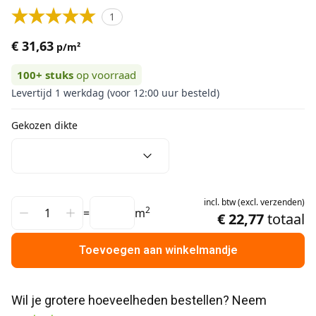
1
€ 31,63
p/m²
100+
stuks
op voorraad
Levertijd 1 werkdag (voor 12:00 uur besteld)
Gekozen dikte
incl.
btw
(
excl.
verzenden
)
2
=
m
€ 22,77
totaal
Toevoegen aan winkelmandje
Wil je grotere hoeveelheden bestellen? Neem 