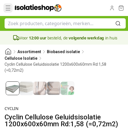
Voor
12:00 uur
besteld, de
volgende werkdag
in huis
Assortiment
Biobased isolatie
Cellulose Isolatie
Cyclin Cellulose Geluidsisolatie 1200x600x60mm Rd:1,58
(=0,72m2)
60 mm
CYCLIN
Cyclin Cellulose Geluidsisolatie
1200x600x60mm Rd:1,58 (=0,72m2)