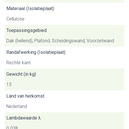
Materiaal (Isolatieplaat)
Cellulose
Toepassingsgebied
Dak (hellend), Plafond, Scheidingswand, Voorzetwand
Randafwerking (Isolatieplaat)
Rechte kant
Gewicht (in kg)
13
Land van herkomst
Nederland
Lambdawaarde λ
0.038