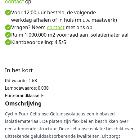
contact
 op
Voor 12:00 uur besteld, de volgende
werkdag afhalen of in huis (m.u.v. maatwerk)
Vragen? Neem
contact
met ons op
Ruim 1.000.000 m2 voorraad aan isolatiemateriaal
Klantbeoordeling: 4.5/5
Aanvullende informatie
In het kort
Rd-waarde
:
1.58
Lambdawaarde
:
0.038
Euro-brandklasse
:
E
Omschrijving
Cyclin Puur Cellulose Geluidsisolatie is een biobased
isolatiemateriaal. De platen zijn flexibel en beschikken over
een ademende structuur. Deze cellulose isolatie beschikt over
uitstekende geluidsabsorberende kwaliteiten. Dit zorgt