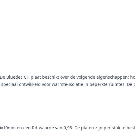
. De Bluedec CH plaat beschikt over de volgende eigenschappen: hog
 speciaal ontwikkeld voor warmte-isolatie in beperkte ruimtes. De
10mm en een Rd-waarde van 0,98. De platen zijn per stuk te bestel