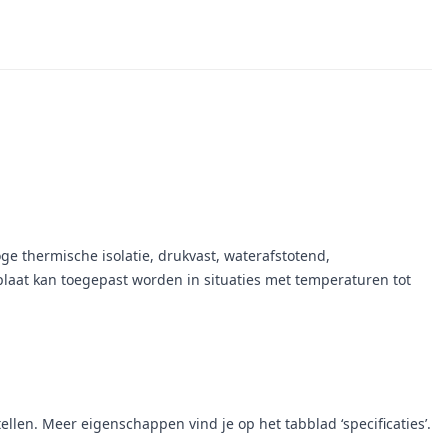
e thermische isolatie, drukvast, waterafstotend,
 plaat kan toegepast worden in situaties met temperaturen tot
len. Meer eigenschappen vind je op het tabblad ‘specificaties’.