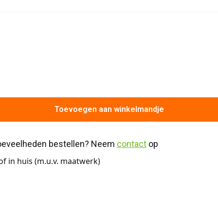
Toevoegen aan winkelmandje
hoeveelheden bestellen? Neem 
contact
 op
f in huis (m.u.v. maatwerk)