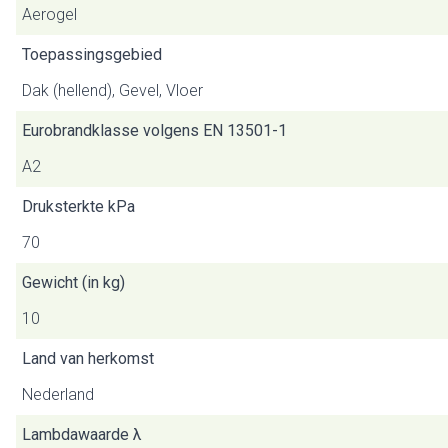
Aerogel
Toepassingsgebied
Dak (hellend), Gevel, Vloer
Eurobrandklasse volgens EN 13501-1
A2
Druksterkte kPa
70
Gewicht (in kg)
10
Land van herkomst
Nederland
Lambdawaarde λ