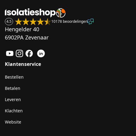
4.5
10178 beoordelingen
Hengelder 40
6902PA Zevenaar
Klantenservice
Bestellen
Betalen
Leveren
Klachten
Website