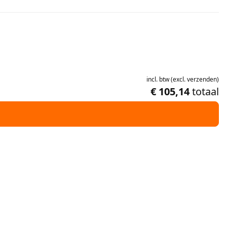
incl.
btw
(
excl.
verzenden
)
€ 105,14
totaal