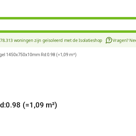
178.313 woningen zijn geïsoleerd met de Isolatieshop
Vragen? N
gel 1450x750x10mm Rd:0.98 (=1,09 m²)
:0.98 (=1,09 m²)