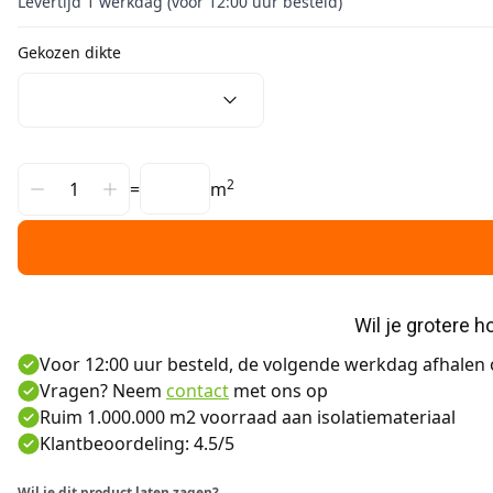
Levertijd 1 werkdag (voor 12:00 uur besteld)
Gekozen dikte
2
=
m
Wil je grotere 
Voor 12:00 uur besteld, de volgende werkdag afhalen o
Vragen? Neem
contact
met ons op
Ruim 1.000.000 m2 voorraad aan isolatiemateriaal
Klantbeoordeling: 4.5/5
Wil je dit product laten zagen?