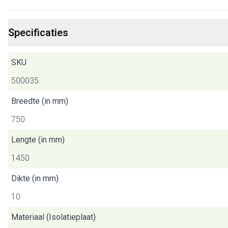
Specificaties
SKU
500035
Breedte (in mm)
750
Lengte (in mm)
1450
Dikte (in mm)
10
Materiaal (Isolatieplaat)