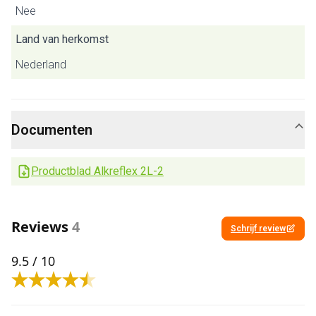
Nee
Land van herkomst
Nederland
Documenten
Productblad Alkreflex 2L-2
Reviews
4
Schrijf review
9.5
/ 10