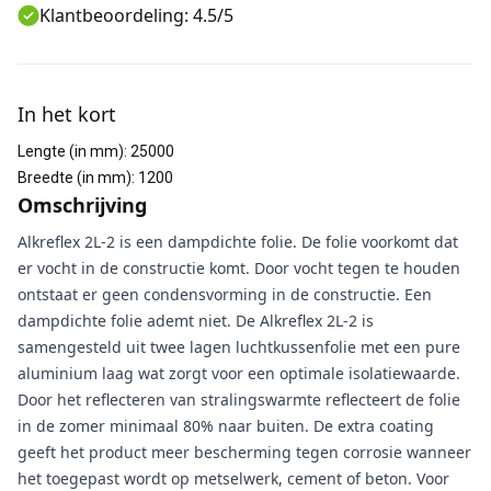
Klantbeoordeling: 4.5/5
Aanvullende informatie
In het kort
Lengte (in mm)
:
25000
Breedte (in mm)
:
1200
Omschrijving
Alkreflex 2L-2 is een dampdichte folie. De folie voorkomt dat
er vocht in de constructie komt. Door vocht tegen te houden
ontstaat er geen condensvorming in de constructie. Een
dampdichte folie ademt niet. De Alkreflex 2L-2 is
samengesteld uit twee lagen luchtkussenfolie met een pure
aluminium laag wat zorgt voor een optimale isolatiewaarde.
Door het reflecteren van stralingswarmte reflecteert de folie
in de zomer minimaal 80% naar buiten. De extra coating
geeft het product meer bescherming tegen corrosie wanneer
het toegepast wordt op metselwerk, cement of beton. Voor