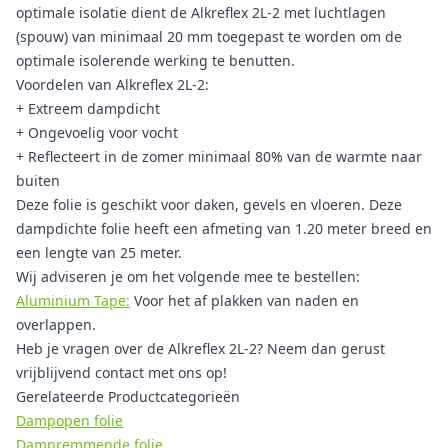
optimale isolatie dient de Alkreflex 2L-2 met luchtlagen
(spouw) van minimaal 20 mm toegepast te worden om de
optimale isolerende werking te benutten.
Voordelen van Alkreflex 2L-2:
+ Extreem dampdicht
+ Ongevoelig voor vocht
+ Reflecteert in de zomer minimaal 80% van de warmte naar
buiten
Deze folie is geschikt voor daken, gevels en vloeren. Deze
dampdichte folie heeft een afmeting van 1.20 meter breed en
een lengte van 25 meter.
Wij adviseren je om het volgende mee te bestellen:
Aluminium Tape:
Voor het af plakken van naden en
overlappen.
Heb je vragen over de Alkreflex 2L-2? Neem dan gerust
vrijblijvend contact met ons op!
Gerelateerde Productcategorieën
Dampopen folie
Dampremmende folie