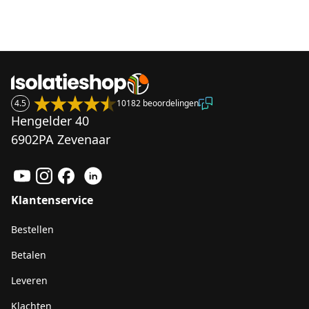
4.5
10182 beoordelingen
Hengelder 40
6902PA Zevenaar
Klantenservice
Bestellen
Betalen
Leveren
Klachten