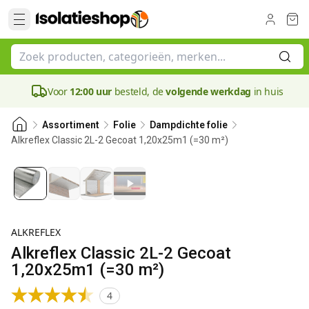
Voor
12:00 uur
besteld, de
volgende werkdag
in huis
Assortiment
Folie
Dampdichte folie
Alkreflex Classic 2L-2 Gecoat 1,20x25m1 (=30 m²)
ALKREFLEX
Alkreflex Classic 2L-2 Gecoat
1,20x25m1 (=30 m²)
4