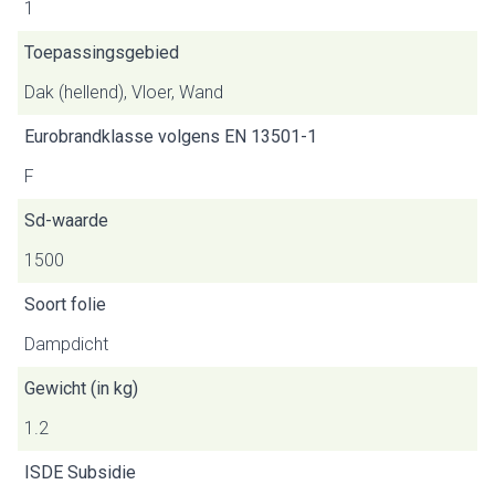
1
Toepassingsgebied
Dak (hellend), Vloer, Wand
Eurobrandklasse volgens EN 13501-1
F
Sd-waarde
1500
Soort folie
Dampdicht
Gewicht (in kg)
1.2
ISDE Subsidie