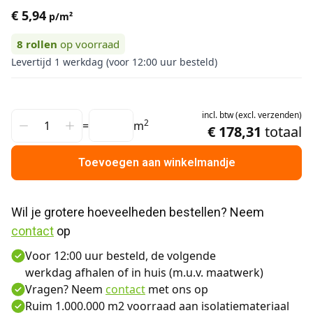
€ 5,94
p/m²
8
rollen
op voorraad
Levertijd 1 werkdag (voor 12:00 uur besteld)
incl.
btw
(
excl.
verzenden
)
2
=
m
€ 178,31
totaal
Toevoegen aan winkelmandje
Wil je grotere hoeveelheden bestellen? Neem 
contact
 op
Voor 12:00 uur besteld, de volgende
werkdag afhalen of in huis (m.u.v. maatwerk)
Vragen? Neem
contact
met ons op
Ruim 1.000.000 m2 voorraad aan isolatiemateriaal