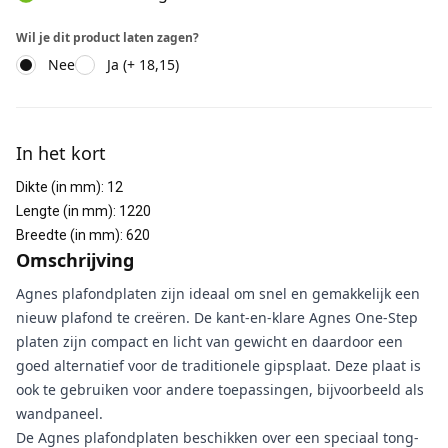
Wil je dit product laten zagen?
Nee
Ja (+ 18,15)
Aanvullende informatie
In het kort
Dikte (in mm)
:
12
Lengte (in mm)
:
1220
Breedte (in mm)
:
620
Omschrijving
Agnes plafondplaten zijn ideaal om snel en gemakkelijk een
nieuw plafond te creëren. De kant-en-klare Agnes One-Step
platen zijn compact en licht van gewicht en daardoor een
goed alternatief voor de traditionele gipsplaat. Deze plaat is
ook te gebruiken voor andere toepassingen, bijvoorbeeld als
wandpaneel.
De Agnes plafondplaten beschikken over een speciaal tong-