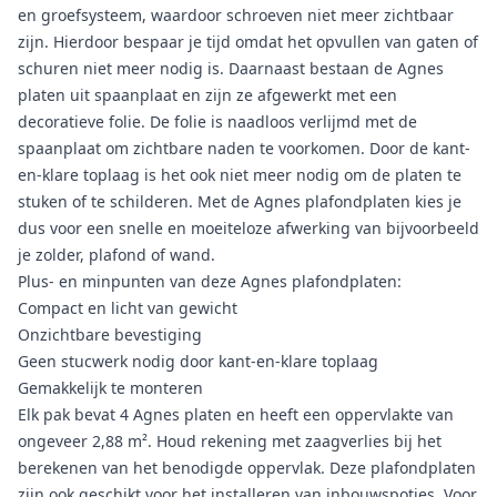
en groefsysteem, waardoor schroeven niet meer zichtbaar
zijn. Hierdoor bespaar je tijd omdat het opvullen van gaten of
schuren niet meer nodig is. Daarnaast bestaan de Agnes
platen uit spaanplaat en zijn ze afgewerkt met een
decoratieve folie. De folie is naadloos verlijmd met de
spaanplaat om zichtbare naden te voorkomen. Door de kant-
en-klare toplaag is het ook niet meer nodig om de platen te
stuken of te schilderen. Met de Agnes plafondplaten kies je
dus voor een snelle en moeiteloze afwerking van bijvoorbeeld
je zolder, plafond of wand.
Plus- en minpunten van deze Agnes plafondplaten:
Compact en licht van gewicht
Onzichtbare bevestiging
Geen stucwerk nodig door kant-en-klare toplaag
Gemakkelijk te monteren
Elk pak bevat 4 Agnes platen en heeft een oppervlakte van
ongeveer 2,88 m². Houd rekening met zaagverlies bij het
berekenen van het benodigde oppervlak. Deze plafondplaten
zijn ook geschikt voor het installeren van inbouwspotjes. Voor