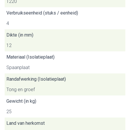
1220
Verbruikseenheid (stuks / eenheid)
4
Dikte (in mm)
12
Materiaal (Isolatieplaat)
Spaanplaat
Randafwerking (Isolatieplaat)
Tong en groef
Gewicht (in kg)
25
Land van herkomst