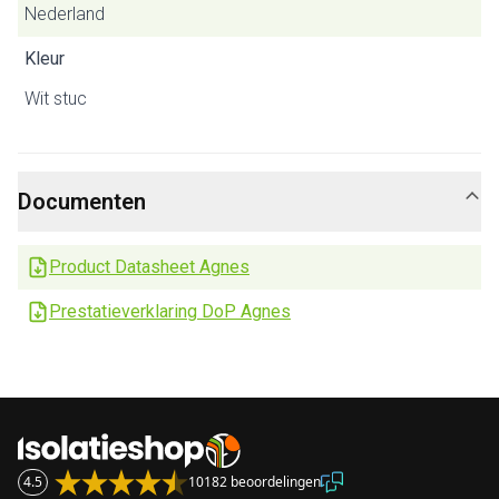
Nederland
Kleur
Wit stuc
Documenten
Product Datasheet Agnes
Prestatieverklaring DoP Agnes
4.5
10182 beoordelingen