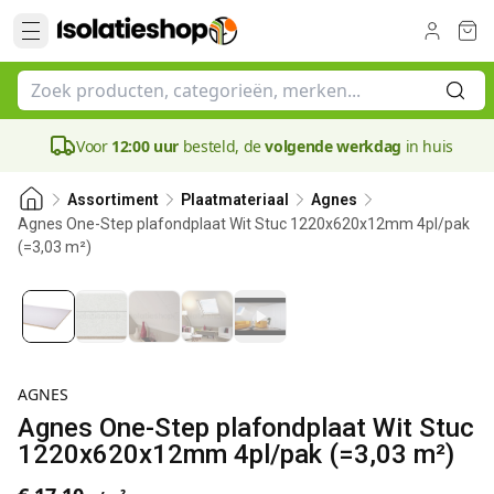
Voor
12:00 uur
besteld, de
volgende werkdag
in huis
Assortiment
Plaatmateriaal
Agnes
Agnes One-Step plafondplaat Wit Stuc 1220x620x12mm 4pl/pak
(=3,03 m²)
12 mm
AGNES
Agnes One-Step plafondplaat Wit Stuc
1220x620x12mm 4pl/pak (=3,03 m²)