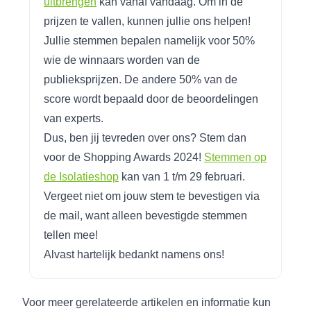
uitbrengen
kan vanaf vandaag. Om in de
prijzen te vallen, kunnen jullie ons helpen!
Jullie stemmen bepalen namelijk voor 50%
wie de winnaars worden van de
publieksprijzen. De andere 50% van de
score wordt bepaald door de beoordelingen
van experts.
Dus, ben jij tevreden over ons? Stem dan
voor de Shopping Awards 2024!
Stemmen op
de Isolatieshop
kan van 1 t/m 29 februari.
Vergeet niet om jouw stem te bevestigen via
de mail, want alleen bevestigde stemmen
tellen mee!
Alvast hartelijk bedankt namens ons!
Voor meer gerelateerde artikelen en informatie kun