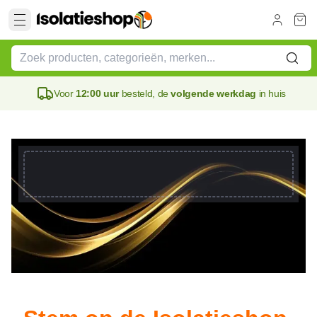
Voor
12:00 uur
besteld, de
volgende werkdag
in huis