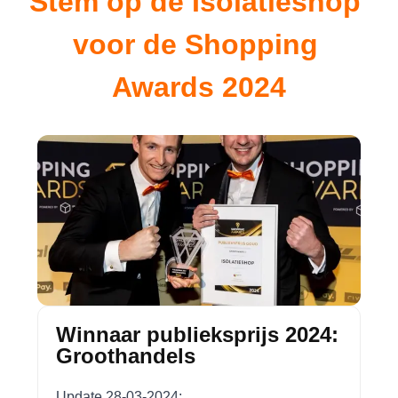
Stem op de Isolatieshop 
voor de Shopping 
Awards 2024
Winnaar publieksprijs 2024:
Groothandels
Update 28-03-2024: