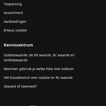
Toepassing
Assortiment
Aanbiedingen
B-keus isolatie
Kenniscentrum
Isolatiewaarde: de Rd waarde, Rc waarde en
lambdawaarde
Wanneer gebruik je welke folie met isoleren
Het bouwbesluit over isolatie en Rc-waarde
Glaswol of steenwol?