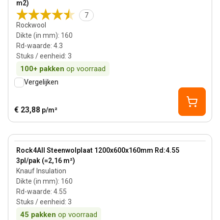
m2)
7
Rockwool
Dikte (in mm)
:
160
Rd-waarde
:
4.3
Stuks / eenheid
:
3
100+
pakken
op voorraad
Vergelijken
€ 23,88
p/m²
160 mm
View product
Rock4All Steenwolplaat 1200x600x160mm Rd:4.55
3pl/pak (=2,16 m²)
Knauf Insulation
Dikte (in mm)
:
160
Rd-waarde
:
4.55
Stuks / eenheid
:
3
45
pakken
op voorraad