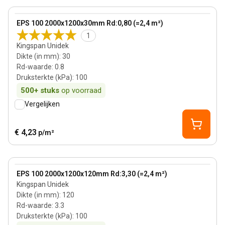
View product
EPS 100 2000x1200x30mm Rd:0,80 (=2,4 m²)
1
Kingspan Unidek
Dikte (in mm)
:
30
Rd-waarde
:
0.8
Druksterkte (kPa)
:
100
500+
stuks
op voorraad
Vergelijken
€ 4,23
p/m²
120 mm
View product
EPS 100 2000x1200x120mm Rd:3,30 (=2,4 m²)
Kingspan Unidek
Dikte (in mm)
:
120
Rd-waarde
:
3.3
Druksterkte (kPa)
:
100