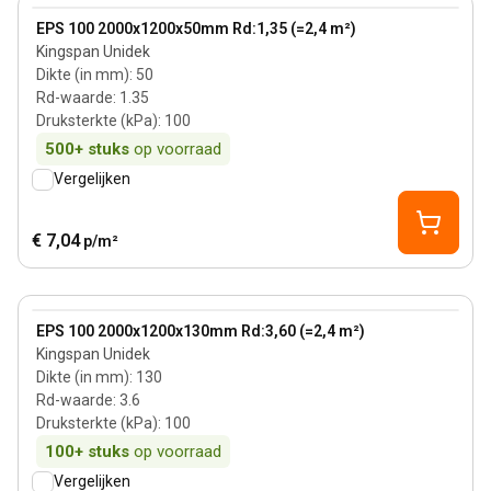
View product
EPS 100 2000x1200x50mm Rd:1,35 (=2,4 m²)
Kingspan Unidek
Dikte (in mm)
:
50
Rd-waarde
:
1.35
Druksterkte (kPa)
:
100
500+
stuks
op voorraad
Vergelijken
€ 7,04
p/m²
130 mm
View product
EPS 100 2000x1200x130mm Rd:3,60 (=2,4 m²)
Kingspan Unidek
Dikte (in mm)
:
130
Rd-waarde
:
3.6
Druksterkte (kPa)
:
100
100+
stuks
op voorraad
Vergelijken