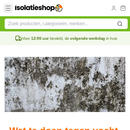
Voor
12:00 uur
besteld, de
volgende werkdag
in huis