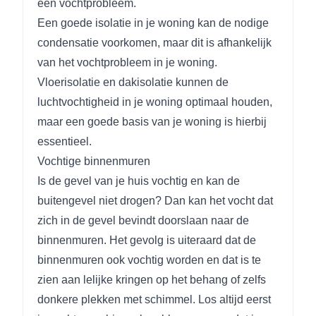
een vochtprobleem.
Een goede isolatie in je woning kan de nodige
condensatie voorkomen, maar dit is afhankelijk
van het vochtprobleem in je woning.
Vloerisolatie en dakisolatie kunnen de
luchtvochtigheid in je woning optimaal houden,
maar een goede basis van je woning is hierbij
essentieel.
Vochtige binnenmuren
Is de gevel van je huis vochtig en kan de
buitengevel niet drogen? Dan kan het vocht dat
zich in de gevel bevindt doorslaan naar de
binnenmuren. Het gevolg is uiteraard dat de
binnenmuren ook vochtig worden en dat is te
zien aan lelijke kringen op het behang of zelfs
donkere plekken met schimmel. Los altijd eerst