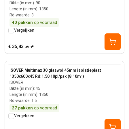
Dikte (in mm)
:
90
Lengte (in mm)
:
1350
Rd-waarde
:
3
40
pakken
op voorraad
Vergelijken
€ 35,43
p/m²
45 mm
View product
ISOVER Multimax 30 glaswol 45mm isolatieplaat
1350x600x45 Rd:1.50 10pl/pak (8,10m²)
ISOVER
Dikte (in mm)
:
45
Lengte (in mm)
:
1350
Rd-waarde
:
1.5
27
pakken
op voorraad
Vergelijken