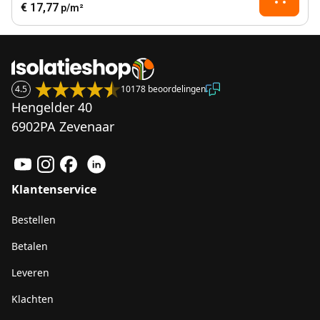
€ 17,77
p/m²
4.5
10178 beoordelingen
Hengelder 40
6902PA Zevenaar
Klantenservice
Bestellen
Betalen
Leveren
Klachten