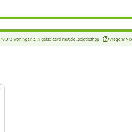
178.313 woningen zijn geïsoleerd met de Isolatieshop
Vragen? N