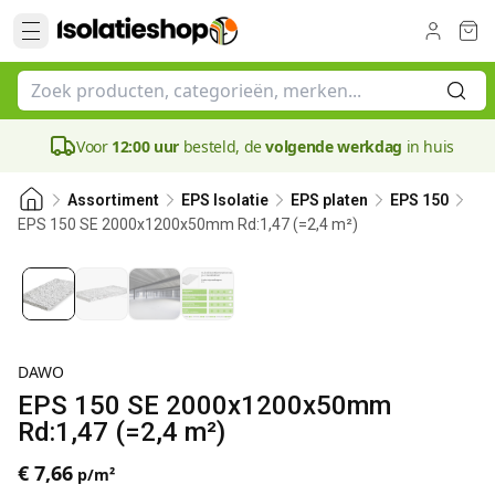
Voor
12:00 uur
besteld, de
volgende werkdag
in huis
Assortiment
EPS Isolatie
EPS platen
EPS 150
EPS 150 SE 2000x1200x50mm Rd:1,47 (=2,4 m²)
50 mm
DAWO
EPS 150 SE 2000x1200x50mm
Rd:1,47 (=2,4 m²)
€ 7,66
p/m²