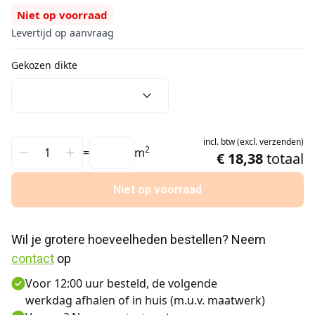
Niet op voorraad
Levertijd op aanvraag
Gekozen dikte
incl.
btw
(
excl.
verzenden
)
2
=
m
€ 18,38
totaal
Niet op voorraad
Wil je grotere hoeveelheden bestellen? Neem 
contact
 op
Voor 12:00 uur besteld, de volgende
werkdag afhalen of in huis (m.u.v. maatwerk)