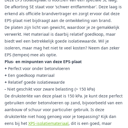
De afkorting SE staat voor ‘schwer entflammbar’. Deze laag is
erkend als officiële brandvertrager en zorgt ervoor dat deze
EPS-plaat niet bijdraagt aan de ontwikkeling van brand.
De platen zijn licht van gewicht, waardoor je ze gemakkelijk
verwerkt. Het materiaal is daarbij relatief goedkoop, maar
biedt wel een betrekkelijk goede isolatiewaarde. Wil je
isoleren, maar mag het niet te veel kosten? Neem dan zeker
EPS (tempex) mee als optie.
Plus- en minpunten van deze EPS-plaat
+
Perfect voor onder betonvloeren
+
Een goedkoop materiaal
+
Relatief goede isolatiewaarde
-
Niet geschikt voor zware belasting (> 150 kPa)
De druksterkte van deze plaat is 150 kPa. Je kunt deze perfect
gebruiken onder betonvloeren op zand, bijvoorbeeld van een
aanbouw of schuur voor particulier gebruik. Is deze
druksterkte niet hoog genoeg voor je toepassing? Kijk dan
eens bij het
XPS-isolatiemateriaal
, dit is een goed, maar