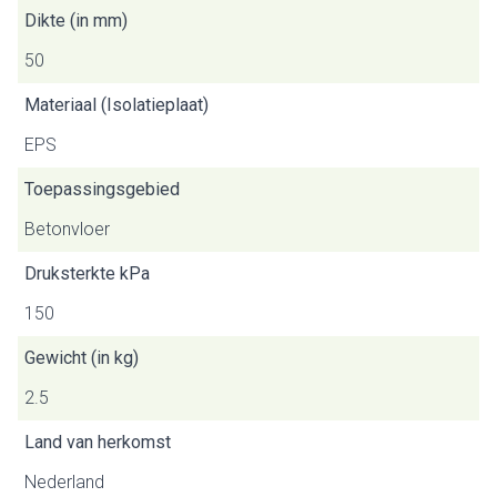
Dikte (in mm)
50
Materiaal (Isolatieplaat)
EPS
Toepassingsgebied
Betonvloer
Druksterkte kPa
150
Gewicht (in kg)
2.5
Land van herkomst
Nederland