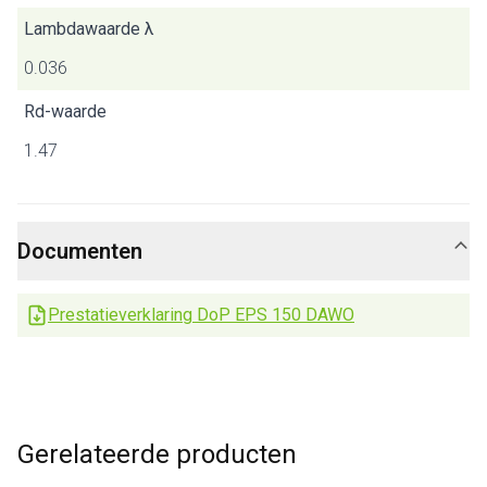
Lambdawaarde λ
0.036
Rd-waarde
1.47
Documenten
Prestatieverklaring DoP EPS 150 DAWO
Gerelateerde producten