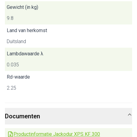
Gewicht (in kg)
9.8
Land van herkomst
Duitsland
Lambdawaarde λ
0.035
Rd-waarde
2.25
Documenten
Productinformatie Jackodur XPS KF 300