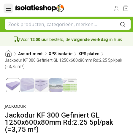
Voor
12:00 uur
besteld, de
volgende werkdag
in huis
Assortiment
XPS isolatie
XPS platen
Jackodur KF 300 Gefiniert GL 1250x600x80mm Rd:2.25 5pl/pak
(=3,75 m²)
80 mm
JACKODUR
Jackodur KF 300 Gefiniert GL
1250x600x80mm Rd:2.25 5pl/pak
(=3,75 m²)