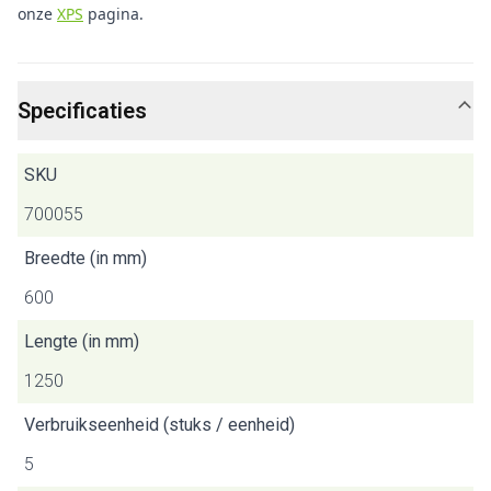
onze
XPS
pagina.
Specificaties
SKU
700055
Breedte (in mm)
600
Lengte (in mm)
1250
Verbruikseenheid (stuks / eenheid)
5