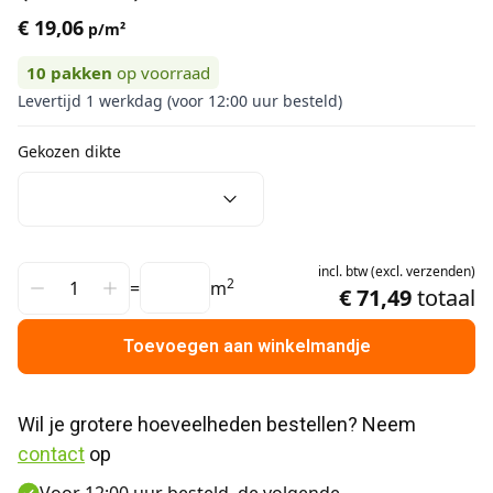
€ 19,06
p/m²
10
pakken
op voorraad
Levertijd 1 werkdag (voor 12:00 uur besteld)
Gekozen dikte
incl.
btw
(
excl.
verzenden
)
2
=
m
€ 71,49
totaal
Toevoegen aan winkelmandje
Wil je grotere hoeveelheden bestellen? Neem 
contact
 op