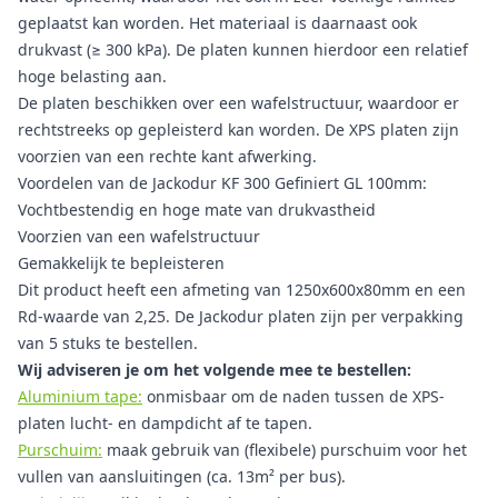
geplaatst kan worden. Het materiaal is daarnaast ook
drukvast (≥ 300 kPa). De platen kunnen hierdoor een relatief
hoge belasting aan.
De platen beschikken over een wafelstructuur, waardoor er
rechtstreeks op gepleisterd kan worden. De XPS platen zijn
voorzien van een rechte kant afwerking.
Voordelen van de Jackodur KF 300 Gefiniert GL 100mm:
Vochtbestendig en hoge mate van drukvastheid
Voorzien van een wafelstructuur
Gemakkelijk te bepleisteren
Dit product heeft een afmeting van 1250x600x80mm en een
Rd-waarde van 2,25. De Jackodur platen zijn per verpakking
van 5 stuks te bestellen.
Wij adviseren je om het volgende mee te bestellen:
Aluminium tape:
onmisbaar om de naden tussen de XPS-
platen lucht- en dampdicht af te tapen.
Purschuim:
maak gebruik van (flexibele) purschuim voor het
vullen van aansluitingen (ca. 13m² per bus).