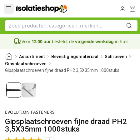
Voor
12:00 uur
besteld, de
volgende werkdag
in huis
Assortiment
Bevestigingsmateriaal
Schroeven
Gipsplaatschroeven
Gipsplaatschroeven fijne draad PH2 3,5X35mm 1000stuks
EVOLUTION FASTENERS
Gipsplaatschroeven fijne draad PH2
3,5X35mm 1000stuks