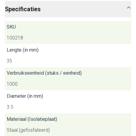
Specificaties
SKU
100218
Lengte (in mm)
35
Verbruikseenheid (stuks / eenheid)
1000
Diameter (in mm)
3.5
Materiaal (Isolatieplaat)
Staal (gefosfateerd)