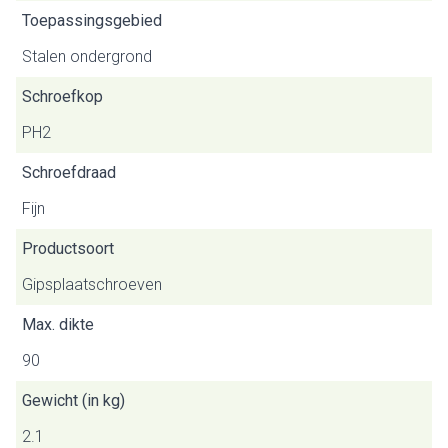
Toepassingsgebied
Stalen ondergrond
Schroefkop
PH2
Schroefdraad
Fijn
Productsoort
Gipsplaatschroeven
Max. dikte
90
Gewicht (in kg)
2.1