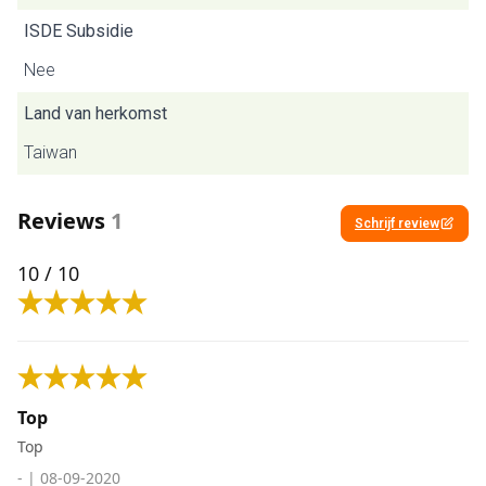
ISDE Subsidie
Nee
Land van herkomst
Taiwan
Reviews
1
Schrijf review
10
/ 10
Top
Top
-
|
08-09-2020