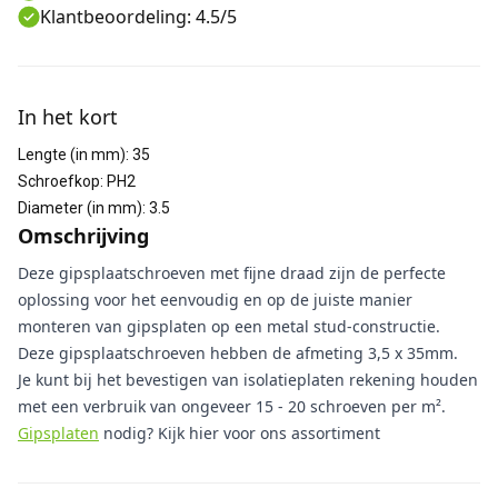
Klantbeoordeling: 4.5/5
Aanvullende informatie
In het kort
Lengte (in mm)
:
35
Schroefkop
:
PH2
Diameter (in mm)
:
3.5
Omschrijving
Deze gipsplaatschroeven met fijne draad zijn de perfecte
oplossing voor het eenvoudig en op de juiste manier
monteren van gipsplaten op een metal stud-constructie.
Deze gipsplaatschroeven hebben de afmeting 3,5 x 35mm.
Je kunt bij het bevestigen van isolatieplaten rekening houden
met een verbruik van ongeveer 15 - 20 schroeven per m².
Gipsplaten
nodig? Kijk hier voor ons assortiment