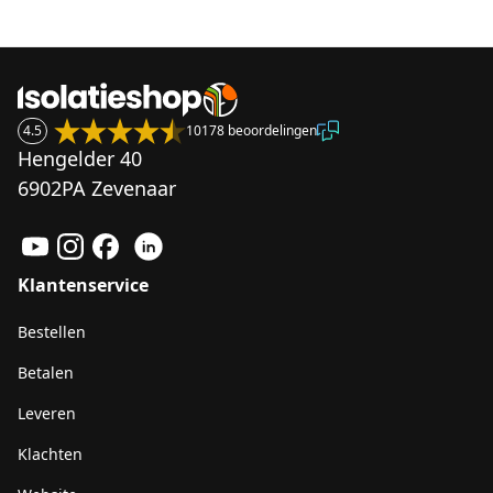
4.5
10178 beoordelingen
Hengelder 40
6902PA Zevenaar
Klantenservice
Bestellen
Betalen
Leveren
Klachten