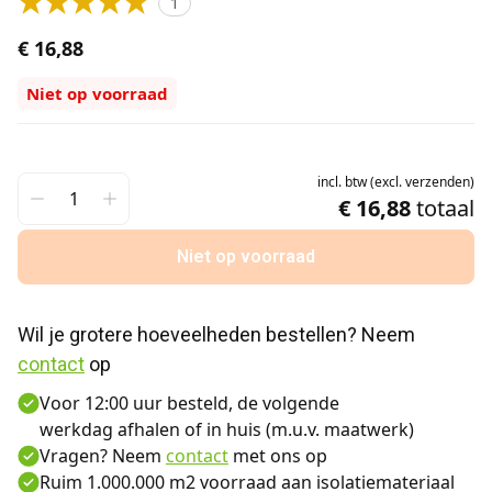
1
€ 16,88
Niet op voorraad
incl.
btw
(
excl.
verzenden
)
€ 16,88
totaal
Niet op voorraad
Wil je grotere hoeveelheden bestellen? Neem 
contact
 op
Voor 12:00 uur besteld, de volgende
werkdag afhalen of in huis (m.u.v. maatwerk)
Vragen? Neem
contact
met ons op
Ruim 1.000.000 m2 voorraad aan isolatiemateriaal