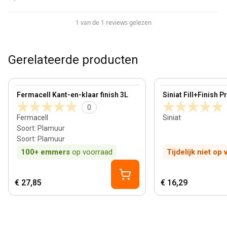
1 van de 1 reviews gelezen
Gerelateerde producten
View product
View product
Fermacell Kant-en-klaar finish 3L
Siniat Fill+Finish 
0
Fermacell
Siniat
Soort
:
Plamuur
Soort
:
Plamuur
100+
emmers
op voorraad
Tijdelijk niet op
€ 27,85
€ 16,29