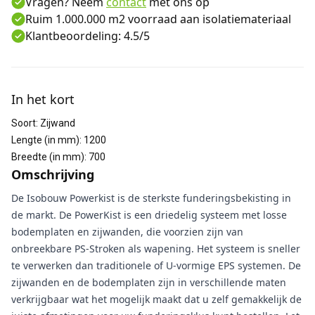
Vragen? Neem
contact
met ons op
Ruim 1.000.000 m2 voorraad aan isolatiemateriaal
Klantbeoordeling: 4.5/5
Aanvullende informatie
In het kort
Soort
:
Zijwand
Lengte (in mm)
:
1200
Breedte (in mm)
:
700
Omschrijving
De Isobouw Powerkist is de sterkste funderingsbekisting in
de markt. De PowerKist is een driedelig systeem met losse
bodemplaten en zijwanden, die voorzien zijn van
onbreekbare PS-Stroken als wapening. Het systeem is sneller
te verwerken dan traditionele of U-vormige EPS systemen. De
zijwanden en de bodemplaten zijn in verschillende maten
verkrijgbaar wat het mogelijk maakt dat u zelf gemakkelijk de