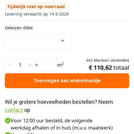
Tijdelijk niet op voorraad
Levering verwacht op 14-9-2026
Gekozen dikte
incl.
btw
(
excl.
verzenden
)
2
=
m
€ 110,62
totaal
Toevoegen aan winkelmandje
Wil je grotere hoeveelheden bestellen? Neem 
contact
 op
Voor 12:00 uur besteld, de volgende
werkdag afhalen of in huis (m.u.v. maatwerk)