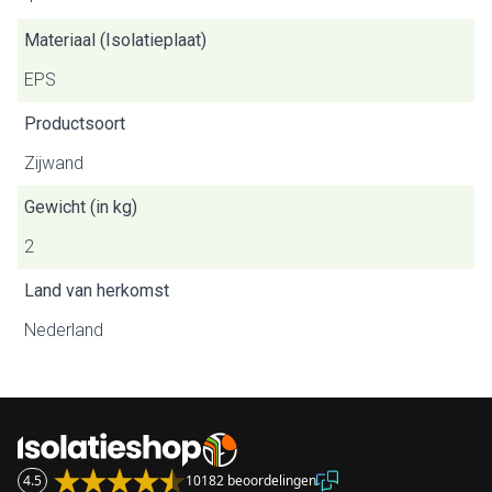
Materiaal (Isolatieplaat)
EPS
Productsoort
Zijwand
Gewicht (in kg)
2
Land van herkomst
Nederland
4.5
10182 beoordelingen