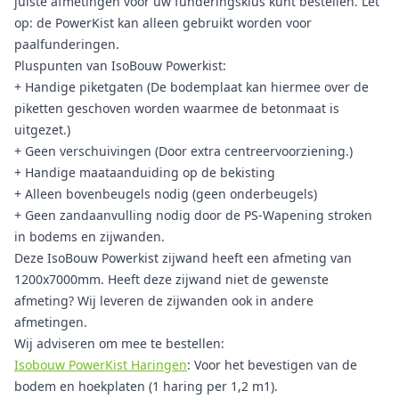
juiste afmetingen voor uw funderingsklus kunt bestellen. Let
op: de PowerKist kan alleen gebruikt worden voor
paalfunderingen.
Pluspunten van IsoBouw Powerkist:
+ Handige piketgaten (De bodemplaat kan hiermee over de
piketten geschoven worden waarmee de betonmaat is
uitgezet.)
+ Geen verschuivingen (Door extra centreervoorziening.)
+ Handige maataanduiding op de bekisting
+ Alleen bovenbeugels nodig (geen onderbeugels)
+ Geen zandaanvulling nodig door de PS-Wapening stroken
in bodems en zijwanden.
Deze IsoBouw Powerkist zijwand heeft een afmeting van
1200x7000mm. Heeft deze zijwand niet de gewenste
afmeting? Wij leveren de zijwanden ook in andere
afmetingen.
Wij adviseren om mee te bestellen:
Isobouw PowerKist Haringen
: Voor het bevestigen van de
bodem en hoekplaten (1 haring per 1,2 m1).