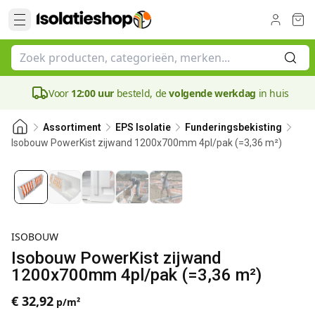
Voor
12:00 uur
besteld, de
volgende werkdag
in huis
Assortiment
EPS Isolatie
Funderingsbekisting
Isobouw PowerKist zijwand 1200x700mm 4pl/pak (=3,36 m²)
ISOBOUW
Isobouw PowerKist zijwand
1200x700mm 4pl/pak (=3,36 m²)
€ 32,92
p/m²