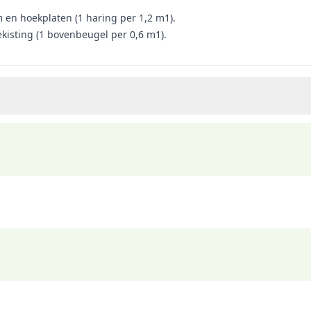
 en hoekplaten (1 haring per 1,2 m1).
ekisting (1 bovenbeugel per 0,6 m1).