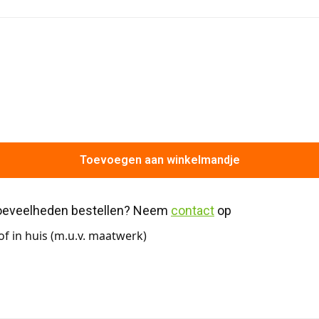
Toevoegen aan winkelmandje
hoeveelheden bestellen? Neem 
contact
 op
f in huis (m.u.v. maatwerk)