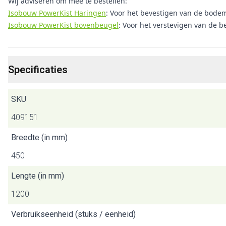
Wij adviseren om mee te bestellen:
Isobouw PowerKist Haringen
: Voor het bevestigen van de bodem
Isobouw PowerKist bovenbeugel
: Voor het verstevigen van de b
Specificaties
SKU
409151
Breedte (in mm)
450
Lengte (in mm)
1200
Verbruikseenheid (stuks / eenheid)