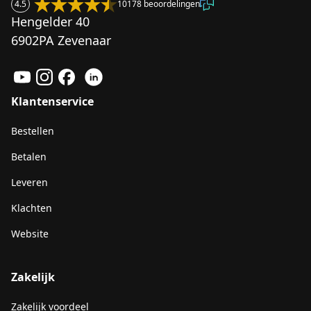
4.5
10178 beoordelingen
Hengelder 40
6902PA Zevenaar
Klantenservice
Bestellen
Betalen
Leveren
Klachten
Website
Zakelijk
Zakelijk voordeel