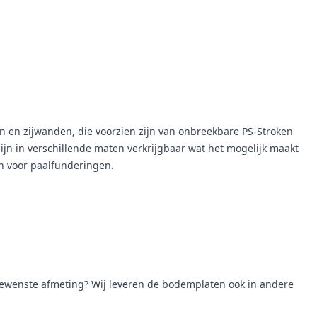
n en zijwanden, die voorzien zijn van onbreekbare PS-Stroken
jn in verschillende maten verkrijgbaar wat het mogelijk maakt
en voor paalfunderingen.
ewenste afmeting? Wij leveren de bodemplaten ook in andere