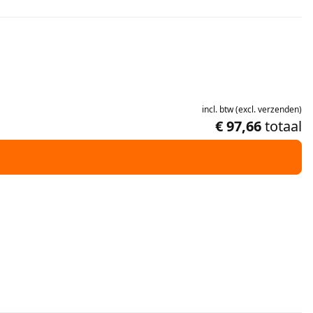
incl.
btw
(
excl.
verzenden
)
€ 97,66
totaal