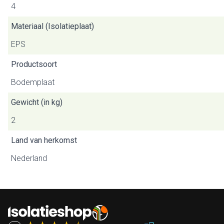
4
Materiaal (Isolatieplaat)
EPS
Productsoort
Bodemplaat
Gewicht (in kg)
2
Land van herkomst
Nederland