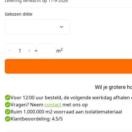
Levering verwacht op 11-9-2026
Gekozen dikte
2
=
m
Wil je grotere 
Voor 12:00 uur besteld, de volgende werkdag afhalen o
Vragen? Neem
contact
met ons op
Ruim 1.000.000 m2 voorraad aan isolatiemateriaal
Klantbeoordeling: 4.5/5