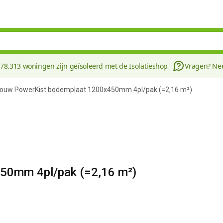
178.313 woningen zijn geïsoleerd met de Isolatieshop
Vragen? N
bouw PowerKist bodemplaat 1200x450mm 4pl/pak (=2,16 m²)
50mm 4pl/pak (=2,16 m²)