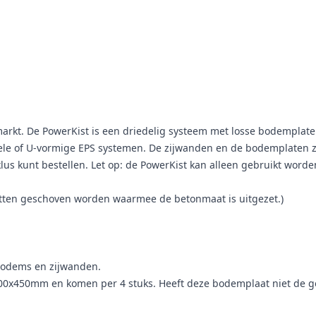
markt. De PowerKist is een driedelig systeem met losse bodemplate
nele of U-vormige EPS systemen. De zijwanden en de bodemplaten zi
lus kunt bestellen. Let op: de PowerKist kan alleen gebruikt word
tten geschoven worden waarmee de betonmaat is uitgezet.)
bodems en zijwanden.
00x450mm en komen per 4 stuks. Heeft deze bodemplaat niet de g