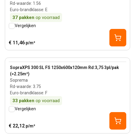
Rd-waarde
:
1.56
Euro-brandklasse
:
E
37
pakken
op voorraad
Vergelijken
€ 11,46
p/m²
120 mm
View product
SopraXPS 300 SL FS 1250x600x120mm Rd:3,75 3pl/pak
(=2.25m²)
Soprema
Rd-waarde
:
3.75
Euro-brandklasse
:
F
33
pakken
op voorraad
Vergelijken
€ 22,12
p/m²