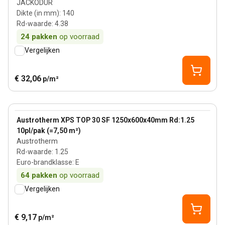
JACKODUR
Dikte (in mm)
:
140
Rd-waarde
:
4.38
24
pakken
op voorraad
Vergelijken
€ 32,06
p/m²
40 mm
View product
Austrotherm XPS TOP 30 SF 1250x600x40mm Rd:1.25
10pl/pak (=7,50 m²)
Austrotherm
Rd-waarde
:
1.25
Euro-brandklasse
:
E
64
pakken
op voorraad
Vergelijken
€ 9,17
p/m²